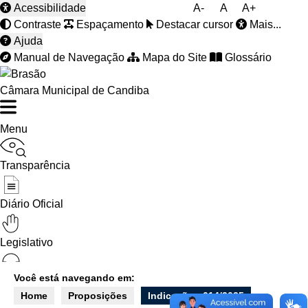
Acessibilidade
A-
A
A+
Contraste
Espaçamento
Destacar cursor
Mais...
Ajuda
Manual de Navegação
Mapa do Site
Glossário
Câmara Municipal de Candiba
Menu
Transparência
Diário Oficial
Legislativo
Você está navegando em:
Ouvidoria
Home
Proposições
Indicação - 014/2025