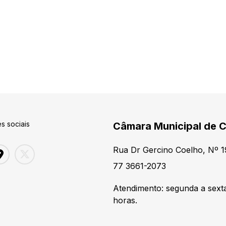
s sociais
Câmara Municipal de 
Rua Dr Gercino Coelho, Nº 1
77 3661-2073
Atendimento: segunda a sexta
horas.