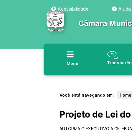
Acessibilidade
Ajuda
Câmara Munici
Transparên
Menu
Você está navegando em:
Home
Projeto de Lei d
AUTORIZA O EXECUTIVO A CELEBRA