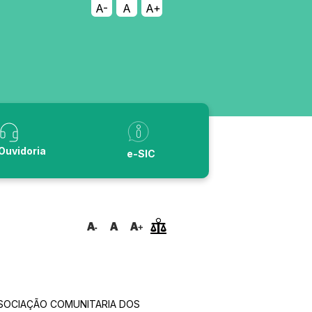
A-
A
A+
Ouvidoria
e-SIC
SSOCIAÇÃO COMUNITARIA DOS