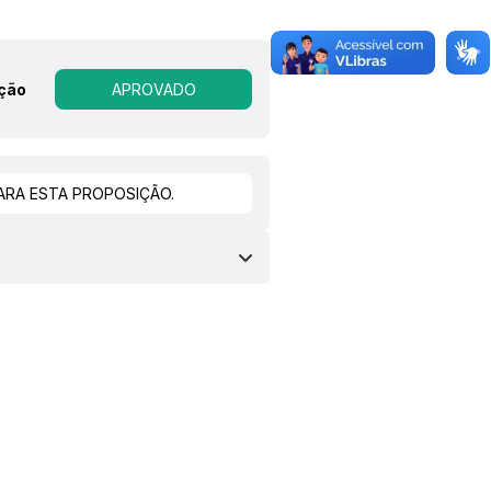
ação
APROVADO
RA ESTA PROPOSIÇÃO.