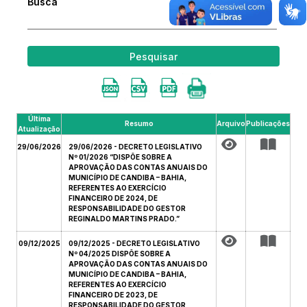
Busca
Pesquisar
Última
Resumo
Arquivo
Publicações
Atualização
29/06/2026
29/06/2026 - DECRETO LEGISLATIVO
Nº 01/2026 “DISPÕE SOBRE A
APROVAÇÃO DAS CONTAS ANUAIS DO
MUNICÍPIO DE CANDIBA – BAHIA,
REFERENTES AO EXERCÍCIO
FINANCEIRO DE 2024, DE
RESPONSABILIDADE DO GESTOR
REGINALDO MARTINS PRADO.”
09/12/2025
09/12/2025 - DECRETO LEGISLATIVO
Nº 04/2025 DISPÕE SOBRE A
APROVAÇÃO DAS CONTAS ANUAIS DO
MUNICÍPIO DE CANDIBA – BAHIA,
REFERENTES AO EXERCÍCIO
FINANCEIRO DE 2023, DE
RESPONSABILIDADE DO GESTOR