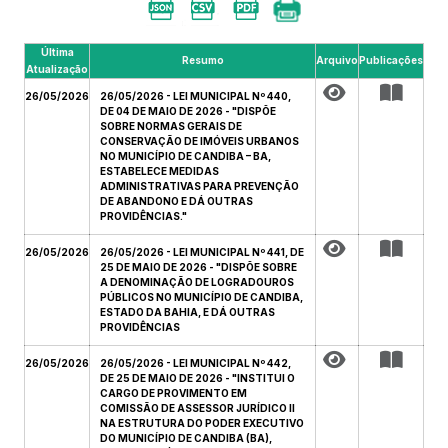
Última
Resumo
Arquivo
Publicações
Atualização
26/05/2026
26/05/2026 - LEI MUNICIPAL Nº 440,
DE 04 DE MAIO DE 2026 - "DISPÕE
SOBRE NORMAS GERAIS DE
CONSERVAÇÃO DE IMÓVEIS URBANOS
NO MUNICÍPIO DE CANDIBA – BA,
ESTABELECE MEDIDAS
ADMINISTRATIVAS PARA PREVENÇÃO
DE ABANDONO E DÁ OUTRAS
PROVIDÊNCIAS."
26/05/2026
26/05/2026 - LEI MUNICIPAL Nº 441, DE
25 DE MAIO DE 2026 - "DISPÕE SOBRE
A DENOMINAÇÃO DE LOGRADOUROS
PÚBLICOS NO MUNICÍPIO DE CANDIBA,
ESTADO DA BAHIA, E DÁ OUTRAS
PROVIDÊNCIAS
26/05/2026
26/05/2026 - LEI MUNICIPAL Nº 442,
DE 25 DE MAIO DE 2026 - "INSTITUI O
CARGO DE PROVIMENTO EM
COMISSÃO DE ASSESSOR JURÍDICO II
NA ESTRUTURA DO PODER EXECUTIVO
DO MUNICÍPIO DE CANDIBA (BA),