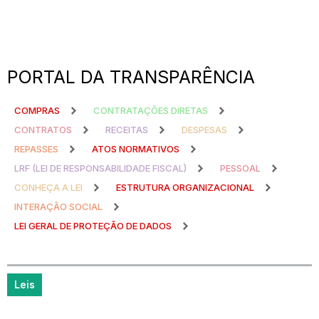
PORTAL DA TRANSPARÊNCIA
COMPRAS
CONTRATAÇÕES DIRETAS
CONTRATOS
RECEITAS
DESPESAS
REPASSES
ATOS NORMATIVOS
LRF (LEI DE RESPONSABILIDADE FISCAL)
PESSOAL
CONHEÇA A LEI
ESTRUTURA ORGANIZACIONAL
INTERAÇÃO SOCIAL
LEI GERAL DE PROTEÇÃO DE DADOS
Leis