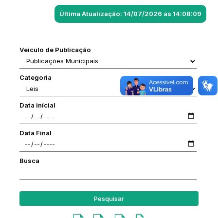
Última Atualização: 14/07/2026 às 14:08:09
Veiculo de Publicação
Categoria
Data inícial
Data Final
Busca
Pesquisar