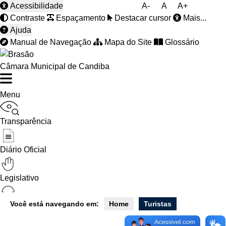
Acessibilidade
A-
A
A+
Contraste
Espaçamento
Destacar cursor
Mais...
Ajuda
Manual de Navegação
Mapa do Site
Glossário
Câmara Municipal de Candiba
Menu
Transparência
Diário Oficial
Legislativo
Você está navegando em:
Home
Turistas
Ouvidoria