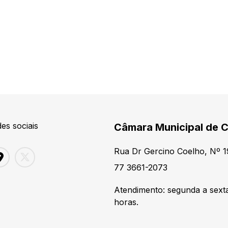
es sociais
Câmara Municipal de 
Rua Dr Gercino Coelho, Nº 1
77 3661-2073
Atendimento: segunda a sexta
horas.